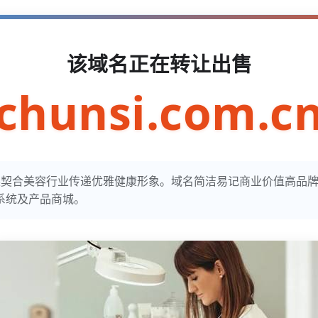
该域名正在转让出售
chunsi.com.c
意丝柔契合美容行业传递优雅健康形象。域名简洁易记商业价值高品
系统及产品商城。