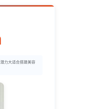
n
牌潜力大适合搭建美容