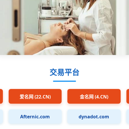
交易平台
爱名网 (22.CN)
金名网 (4.CN)
Afternic.com
dynadot.com